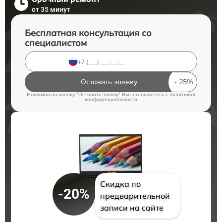
от 35 минут
Бесплатная консультация со
специалистом
Оставить заявку
Нажимая на кнопку "Оставить заявку" Вы соглашаетесь c
политикой
конфиденциальности
Скидка по
-20%
предварительной
записи на сайте