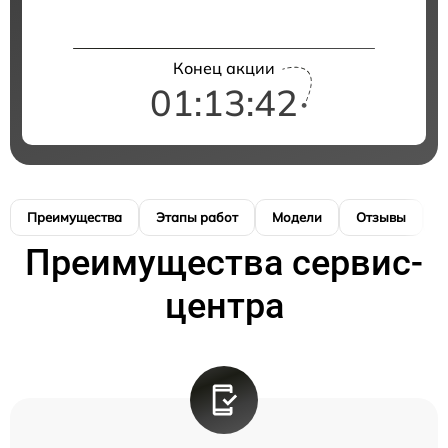
Конец акции
01:13:41
Преимущества
Этапы работ
Модели
Отзывы
К
Преимущества сервис-
центра