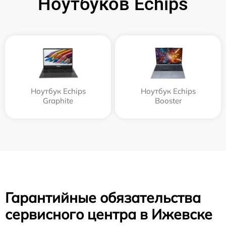
Ноутбуков Echips
Ноутбук Echips
Ноутбук Echips
Graphite
Booster
Гарантийные обязательства
сервисного центра в Ижевске