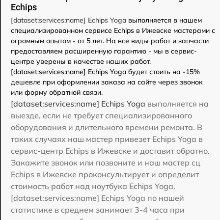
Echips
[dataset:services:name] Echips Yoga
выполняется в нашем
специализированном сервисе Echips в Ижевске мастерами с
огромным опытом - от 5 лет. На все виды работ и запчасти
предоставляем расширенную гарантию - мы в сервис-
центре уверены в качестве наших работ.
[dataset:services:name] Echips Yoga будет стоить на -15%
дешевле при оформлении заказа на сайте через звонок
или форму обратной связи.
[dataset:services:name] Echips Yoga
выполняется на
выезде, если не требует специализированного
оборудования и длительного времени ремонта. В
таких случаях наш мастер привезет Echips Yoga в
сервис-центр Echips в Ижевске и доставит обратно.
Закажите звонок или позвоните и наш мастер сц
Echips в Ижевске проконсультирует и определит
стоимость работ над ноутбука Echips Yoga.
[dataset:services:name] Echips Yoga по нашей
статистике в среднем занимает 3-4 часа при