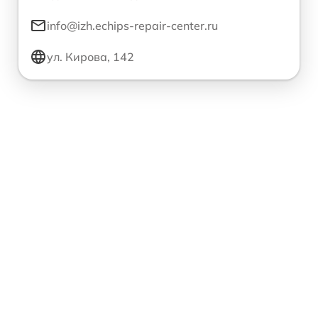
info@izh.echips-repair-center.ru
ул. Кирова, 142