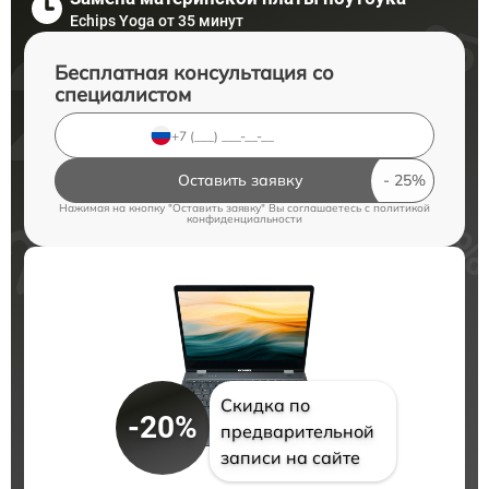
Echips Yoga от 35 минут
Бесплатная консультация со
специалистом
Оставить заявку
Нажимая на кнопку "Оставить заявку" Вы соглашаетесь c
политикой
конфиденциальности
Скидка по
-20%
предварительной
записи на сайте