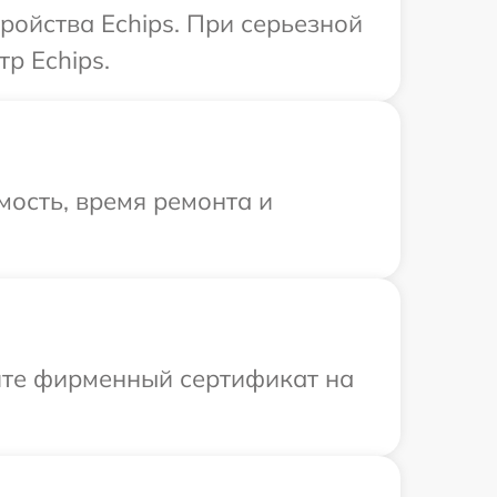
ройства Echips. При серьезной
р Echips.
ость, время ремонта и
ите фирменный сертификат на