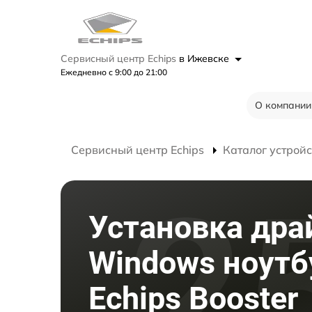
Сервисный центр Echips
в Ижевске
Ежедневно с 9:00 до 21:00
О компании
Сервисный центр Echips
Каталог устройс
Установка дра
Windows ноутб
Echips Booster