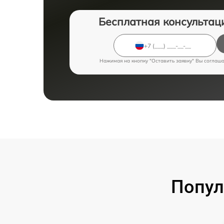
Бесплатная консультац
Нажимая на кнопку "Оставить заявку" Вы соглаш
Попул