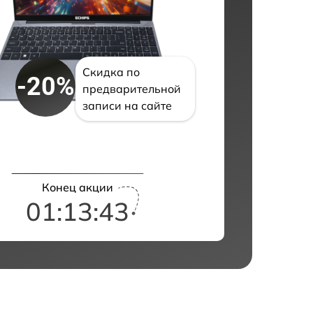
Скидка по
-20%
предварительной
записи на сайте
Конец акции
01:13:42