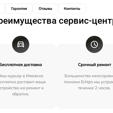
Гарантия
Отзывы
Контакты
реимущества сервис-цент
Бесплатная доставка
Срочный ремонт
Наш курьер в Ижевске
Большинство неисправн
сплатно доставит ваше
техники Echips мы устра
стройство на ремонт и
течение 2 часов.
обратно.