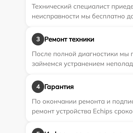
Технический специалист приеде
неисправности мы бесплатно до
Ремонт техники
3
После полной диагностики мы 
займемся устранением неполад
Гарантия
4
По окончании ремонта и подпи
ремонт устройства Echips сроко