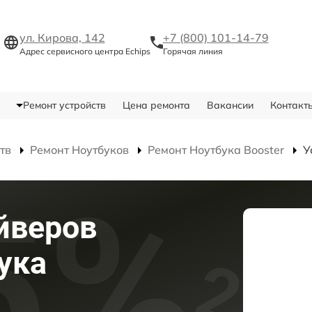
ул. Кирова, 142
+7 (800) 101-14-79
Адрес сервисного центра Echips
Горячая линия
Ремонт устройств
Цена ремонта
Вакансии
Контакт
тв
Ремонт Ноутбуков
Ремонт Ноутбука Booster
У
йверов
ука