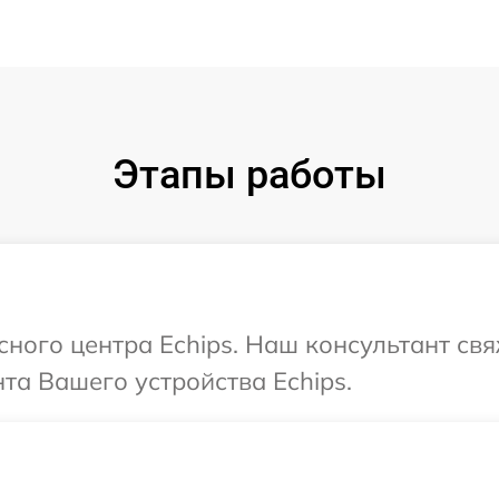
Этапы работы
сного центра Echips. Наш консультант св
а Вашего устройства Echips.