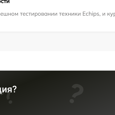
сти
ешном тестировании техники Echips, и ку
ция?