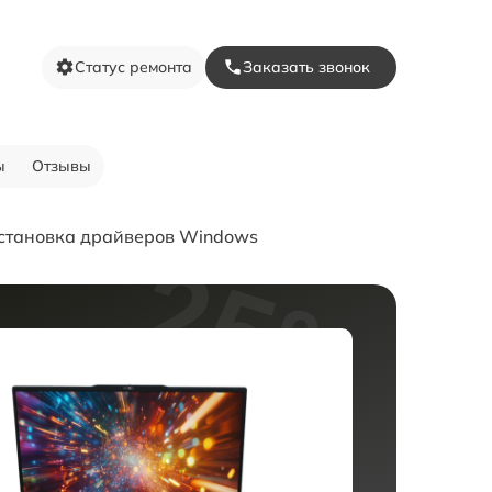
Статус ремонта
Заказать звонок
ы
Отзывы
становка драйверов Windows