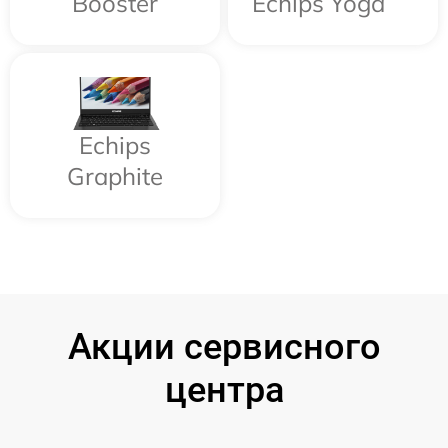
Booster
Echips Yoga
Echips
Graphite
Акции сервисного
центра