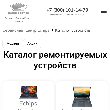
+7 (800) 101-14-79
Ежедневно с 9:00 до 21:00
Сервисный центр Echips
в
Ижевске
Сервисный центр Echips
Каталог устройств
Модели
Акции
Каталог ремонтируемых
устройств
Echips